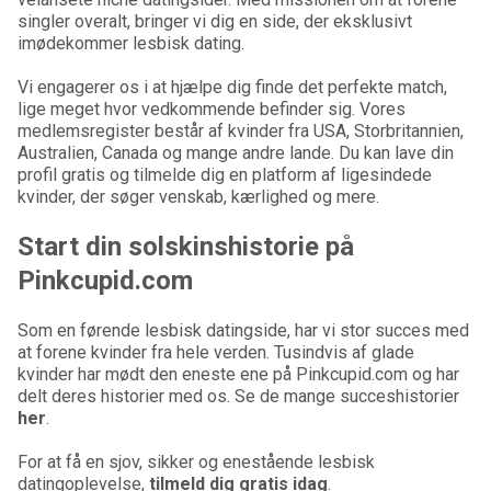
singler overalt, bringer vi dig en side, der eksklusivt
imødekommer lesbisk dating.
Vi engagerer os i at hjælpe dig finde det perfekte match,
lige meget hvor vedkommende befinder sig. Vores
medlemsregister består af kvinder fra USA, Storbritannien,
Australien, Canada og mange andre lande. Du kan lave din
profil gratis og tilmelde dig en platform af ligesindede
kvinder, der søger venskab, kærlighed og mere.
Start din solskinshistorie på
Pinkcupid.com
Som en førende lesbisk datingside, har vi stor succes med
at forene kvinder fra hele verden. Tusindvis af glade
kvinder har mødt den eneste ene på Pinkcupid.com og har
delt deres historier med os. Se de mange succeshistorier
her
.
For at få en sjov, sikker og enestående lesbisk
datingoplevelse,
tilmeld dig gratis idag
.