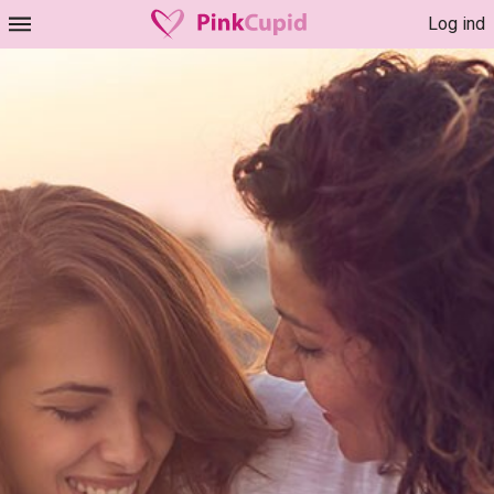
Log ind