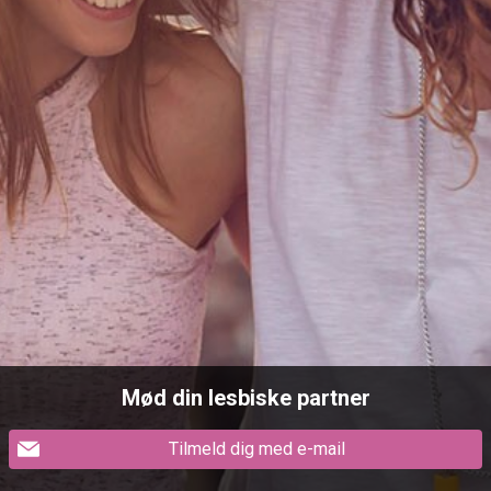
Mød din lesbiske partner
Tilmeld dig med e-mail