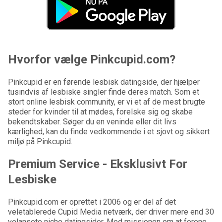
Hvorfor vælge Pinkcupid.com?
Pinkcupid er en førende lesbisk datingside, der hjælper
tusindvis af lesbiske singler finde deres match. Som et
stort online lesbisk community, er vi et af de mest brugte
steder for kvinder til at mødes, forelske sig og skabe
bekendtskaber. Søger du en veninde eller dit livs
kærlighed, kan du finde vedkommende i et sjovt og sikkert
miljø på Pinkcupid.
Premium Service - Eksklusivt For
Lesbiske
Pinkcupid.com er oprettet i 2006 og er del af det
veletablerede Cupid Media netværk, der driver mere end 30
velansete niche datingsider. Med missionen om at forene