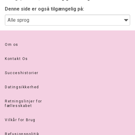
Denne side er også tilgængelig på:
Om os
Kontakt Os
Succeshistorier
Datingsikkerhed
Retningslinjer for
fællesskabet
Vilkår for Brug
Refusionspolitik