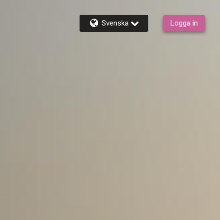
Svenska
Logga in