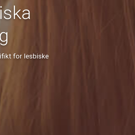
iska
g
ikt for lesbiske