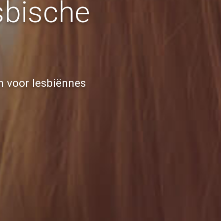
sbische
n voor lesbiënnes