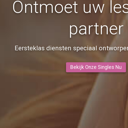
Ontmoet uw le
partner
Eersteklas diensten speciaal ontworpe
Bekijk Onze Singles Nu