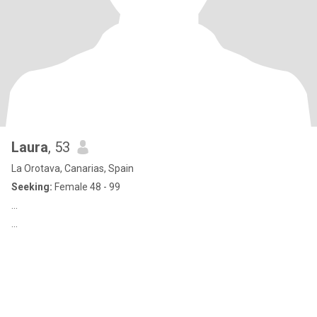
Laura
, 53
La Orotava, Canarias, Spain
Seeking:
Female 48 - 99
...
...