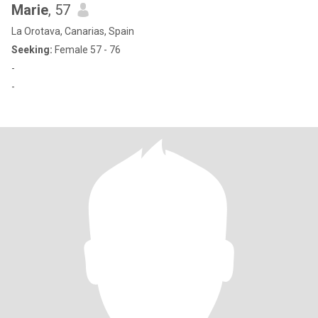
Marie
, 57
La Orotava, Canarias, Spain
Seeking:
Female 57 - 76
-
-