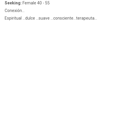
Seeking:
Female 40 - 55
Conexión…
Espiritual …dulce …suave …consciente…terapeuta…