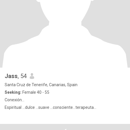
Jass
, 54
Santa Cruz de Tenerife, Canarias, Spain
Seeking:
Female 40 - 55
Conexión…
Espiritual …dulce …suave …consciente…terapeuta…