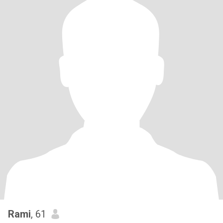
Rami
, 61