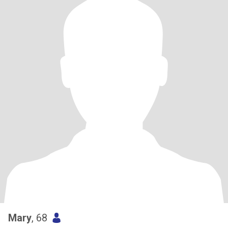
Mary
, 68