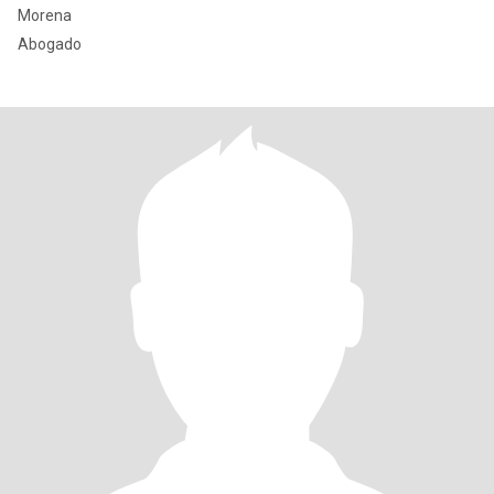
Morena
Abogado