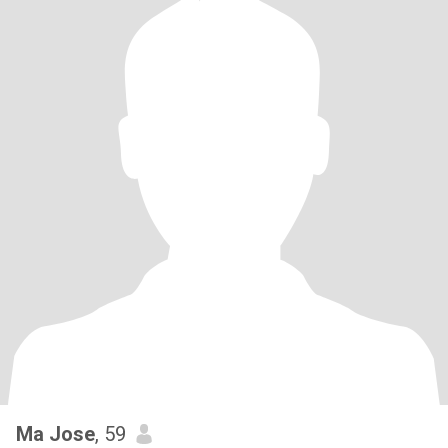
Ma Jose
, 59