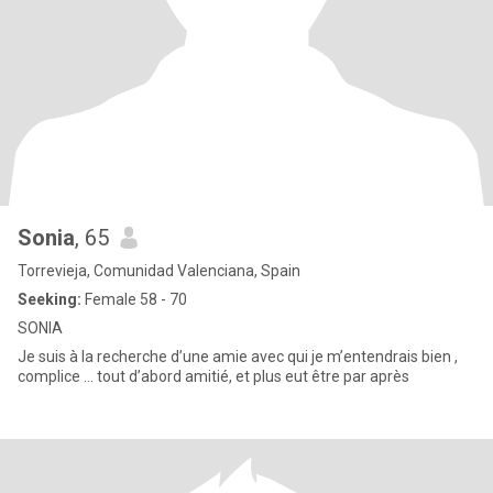
Sonia
, 65
Torrevieja, Comunidad Valenciana, Spain
Seeking:
Female 58 - 70
SONIA
Je suis à la recherche d’une amie avec qui je m’entendrais bien ,
complice ... tout d’abord amitié, et plus eut être par après