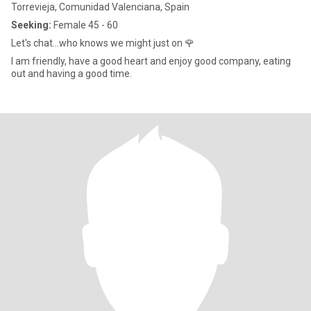
Torrevieja, Comunidad Valenciana, Spain
Seeking:
Female 45 - 60
Let's chat...who knows we might just on 🌹
I am friendly, have a good heart and enjoy good company, eating
out and having a good time.