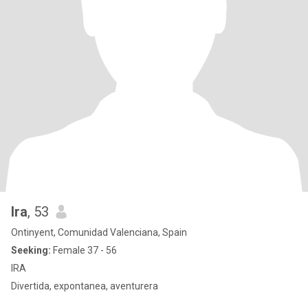
Ira
, 53
Ontinyent, Comunidad Valenciana, Spain
Seeking:
Female 37 - 56
IRA
Divertida, expontanea, aventurera