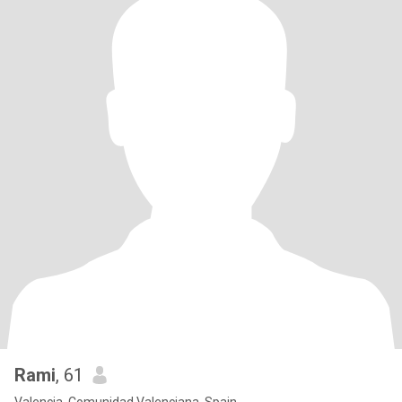
Rami
, 61