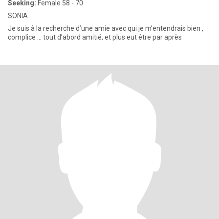
Seeking:
Female 58 - 70
SONIA
Je suis à la recherche d’une amie avec qui je m’entendrais bien ,
complice ... tout d’abord amitié, et plus eut être par après