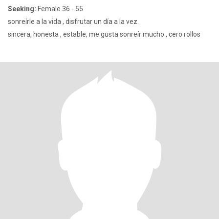
Seeking:
Female 36 - 55
sonreírle a la vida , disfrutar un día a la vez.
sincera, honesta , estable, me gusta sonreír mucho , cero rollos