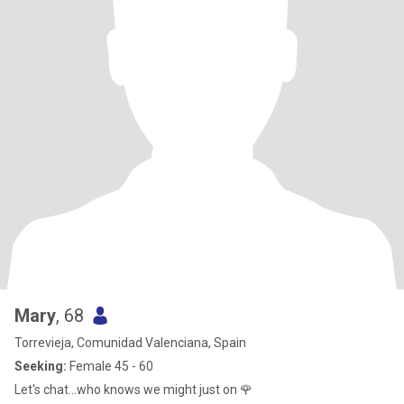
Mary
, 68
Torrevieja, Comunidad Valenciana, Spain
Seeking:
Female 45 - 60
Let's chat...who knows we might just on 🌹