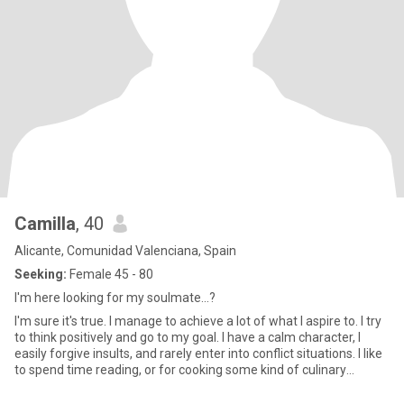
Camilla
, 40
Alicante, Comunidad Valenciana, Spain
Seeking:
Female 45 - 80
I'm here looking for my soulmate...?
I'm sure it's true. I manage to achieve a lot of what I aspire to. I try
to think positively and go to my goal. I have a calm character, I
easily forgive insults, and rarely enter into conflict situations. I like
to spend time reading, or for cooking some kind of culinary
masterpiece.