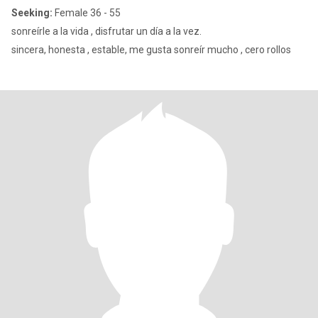
Seeking:
Female 36 - 55
sonreírle a la vida , disfrutar un día a la vez.
sincera, honesta , estable, me gusta sonreír mucho , cero rollos