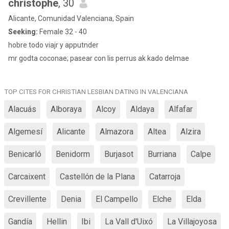
christophe
, 30
Alicante, Comunidad Valenciana, Spain
Seeking:
Female 32 - 40
hobre todo viajr y apputnder
mr godta coconae; pasear con lis perrus ak kado delmae
TOP CITES FOR CHRISTIAN LESBIAN DATING IN VALENCIANA
Alacuás
Alboraya
Alcoy
Aldaya
Alfafar
Algemesí
Alicante
Almazora
Altea
Alzira
Benicarló
Benidorm
Burjasot
Burriana
Calpe
Carcaixent
Castellón de la Plana
Catarroja
Crevillente
Denia
El Campello
Elche
Elda
Gandía
Hellin
Ibi
La Vall d'Uixó
La Villajoyosa