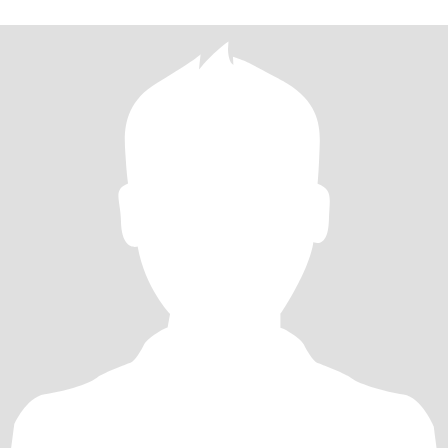
MENTIRA.En fín....me gusta hacer muchísimas cosas.